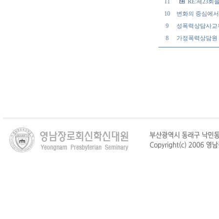
11
RE:제23
10
변화의 중심에서 
9
성폭력상담사교
8
가정폭력상담원