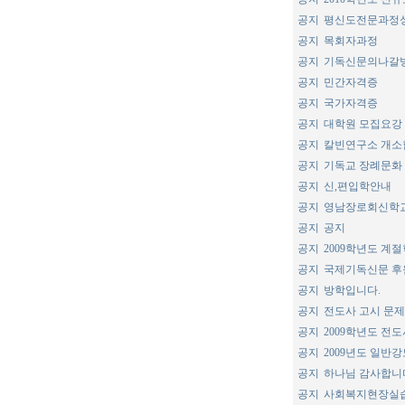
공지
평신도전문과정
공지
목회자과정
공지
기독신문의나갈
공지
민간자격증
공지
국가자격증
공지
대학원 모집요강
공지
칼빈연구소 개소
공지
기독교 장례문화
공지
신,편입학안내
공지
영남장로회신학
공지
공지
공지
2009학년도 계
공지
국제기독신문 
공지
방학입니다.
공지
전도사 고시 문제
공지
2009학년도 전
공지
2009년도 일반
공지
하나님 감사합니
공지
사회복지현장실습