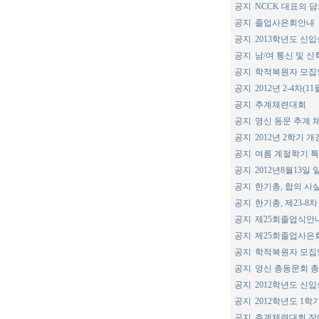
공지
NCCK 대표의
공지
졸업사은회안내
공지
2013학년도 신
공지
남/여 통신 및 
공지
학적복원자 모집
공지
2012년 2-4차(
공지
추계체련대회
공지
영신 동문 추계 
공지
2012년 2학기 
공지
여름 계절학기 
공지
2012년8월13일
공지
한기총, 합의 사
공지
한기총, 제23-8
공지
제25회졸업식안
공지
제25회졸업사은
공지
학적복원자 모집
공지
영신 총동문회 총
공지
2012학년도 신
공지
2012학년도 1
공지
추계체련대회 잘