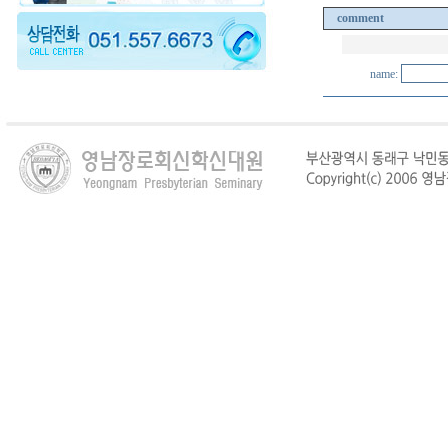
comment
name: